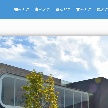
知っとこ
食べとこ
遊んどこ
買っとこ
観と