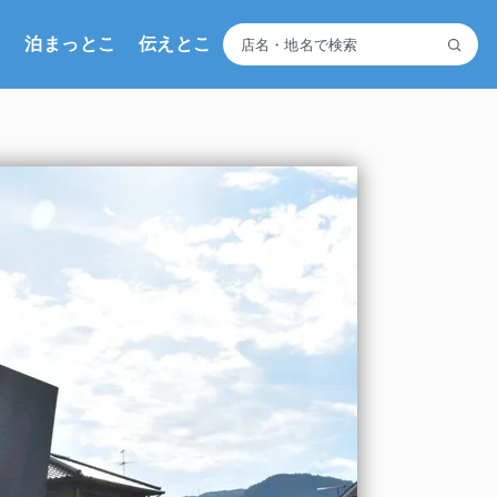
こ
泊まっとこ
伝えとこ