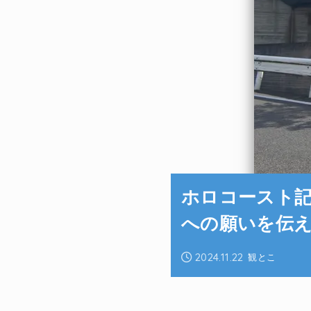
ホロコースト記
への願いを伝
2024.11.22
観とこ