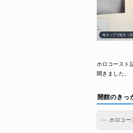
タップで拡大（全
ホロコースト
聞きました。
開館のきっ
ホロコー