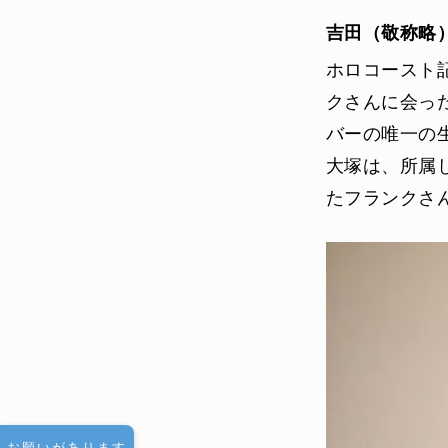
吉田（敬称略
ホロコースト
クさんに会っ
バーの唯一の
大塚は、所属
たフランクさ
お願いがあります