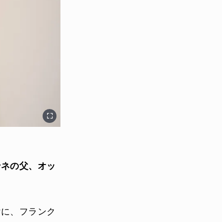
ンネの父、オッ
けに、フランク