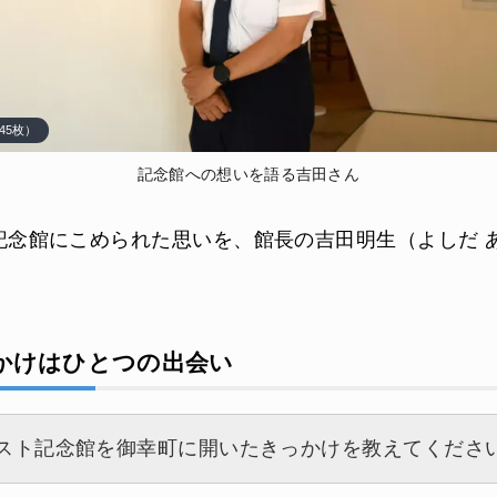
45枚）
記念館への想いを語る吉田さん
記念館にこめられた思いを、館長の吉田明生（よしだ 
かけはひとつの出会い
スト記念館を御幸町に開いたきっかけを教えてくださ