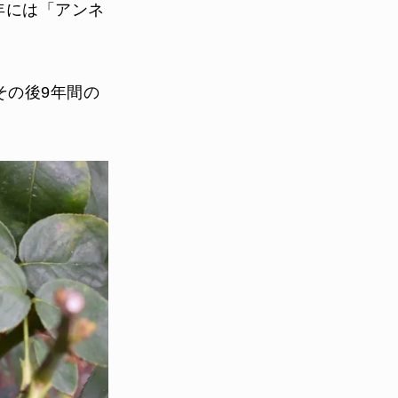
年には「アンネ
その後9年間の