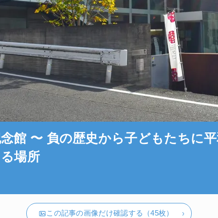
念館 〜 負の歴史から子どもたちに平
える場所
この記事の画像だけ確認する（45枚）