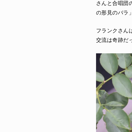
さんと合唱団
の形見のバラ
フランクさんは
交流は奇跡だ