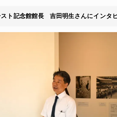
ースト記念館館長 吉田明生さんにインタ