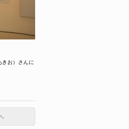
あきお）さんに
い。