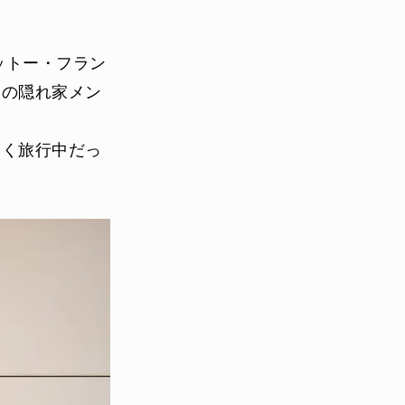
ットー・フラン
ネの隠れ家メン
じく旅行中だっ