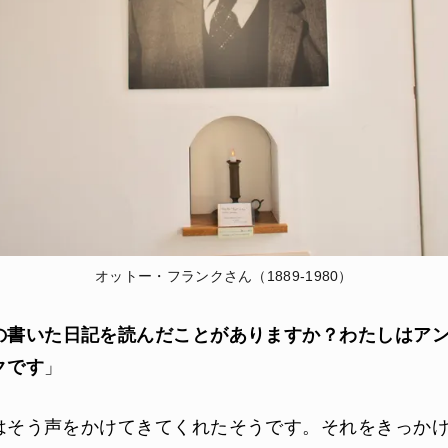
オットー・フランクさん（1889-1980）
の書いた日記を読んだことがありますか？わたしはア
クです
」
はそう声をかけてきてくれたそうです。それをきっか