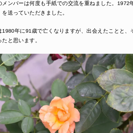
のメンバーは何度も手紙での交流を重ねました。1972
」を送っていただきました。
1980年に91歳で亡くなりますが、出会えたことと、
ったと思います。