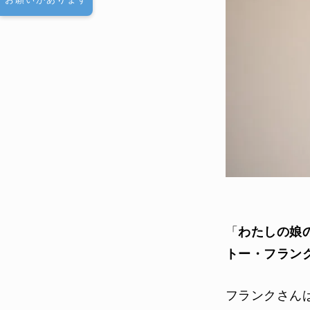
「
わたしの娘
トー・フラン
フランクさん