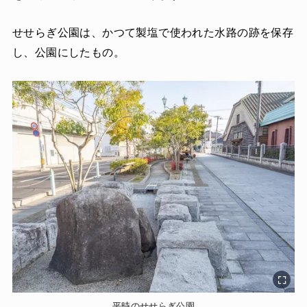
せせらぎ公園は、かつて製塩で使われた水路の跡を保存
し、公園にしたもの。
平時のせせらぎ公園