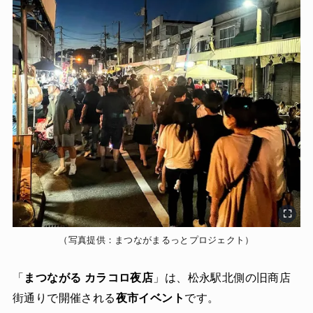
（写真提供：まつながまるっとプロジェクト）
「
まつながる カラコロ夜店
」は、松永駅北側の旧商店
街通りで開催される
夜市イベント
です。