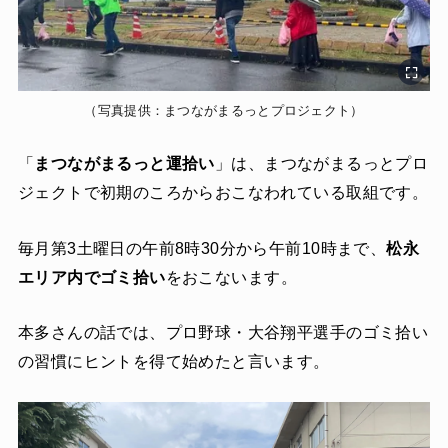
（写真提供：まつながまるっとプロジェクト）
「
まつながまるっと運拾い
」は、まつながまるっとプロ
ジェクトで初期のころからおこなわれている取組です。
毎月第3土曜日の午前8時30分から午前10時まで、
松永
エリア内でゴミ拾い
をおこないます。
本多さんの話では、プロ野球・大谷翔平選手のゴミ拾い
の習慣にヒントを得て始めたと言います。