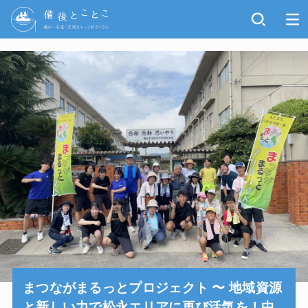
まつながまるっとプロジェクト 〜 地域資源
と新しい力で松永エリアに再び活気を！中