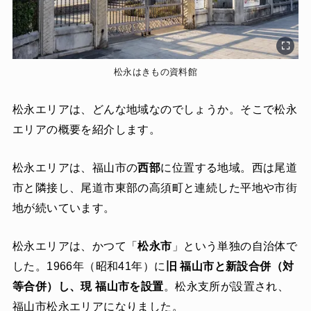
松永はきもの資料館
松永エリアは、どんな地域なのでしょうか。そこで松永
エリアの概要を紹介します。
松永エリアは、福山市の
西部
に位置する地域。西は尾道
市と隣接し、尾道市東部の高須町と連続した平地や市街
地が続いています。
松永エリアは、かつて「
松永市
」という単独の自治体で
した。1966年（昭和41年）に
旧 福山市と新設合併（対
等合併）し、現 福山市を設置
。松永支所が設置され、
福山市松永エリアになりました。