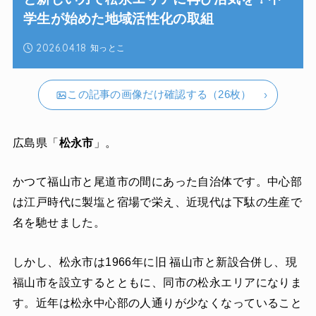
学生が始めた地域活性化の取組
2026.04.18
知っとこ
この記事の画像だけ確認する（26枚）
広島県「
松永市
」。
かつて福山市と尾道市の間にあった自治体です。中心部
は江戸時代に製塩と宿場で栄え、近現代は下駄の生産で
名を馳せました。
しかし、松永市は1966年に旧 福山市と新設合併し、現
福山市を設立するとともに、同市の松永エリアになりま
す。近年は松永中心部の人通りが少なくなっていること