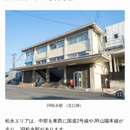
JR松永駅 （北口側）
松永エリアは、中部を東西に国道2号線やJR山陽本線が
走り、JR松永駅があります。