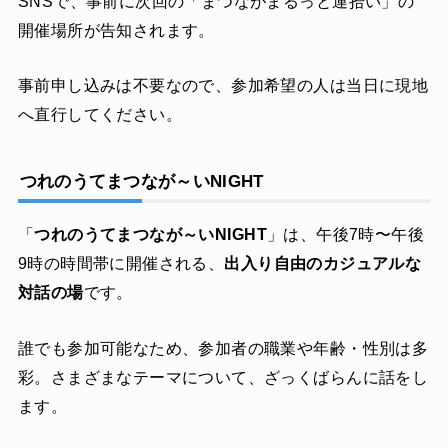
SNSで、事前に次回の「まつながまるっと運拾い」の
開催場所が告知されます。
事前申し込みは不要なので、参加希望の人は当日に現地
へ直行してください。
つれのうてまつなが～いNIGHT
「
つれのうてまつなが～いNIGHT
」は、午後7時〜午後
9時の時間帯に開催される、
出入り自由のカジュアルな
対話の場
です。
誰でも参加可能なため、参加者の職業や年齢・性別は多
彩。さまざまなテーマについて、ざっくばらんに話をし
ます。