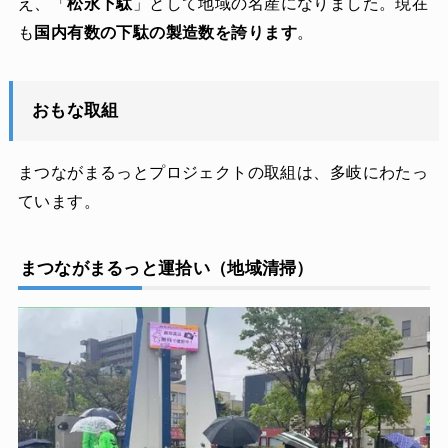
え、「
松永下駄
」として地域の名産になりました。現在
も
国内有数の下駄の製造数を誇ります
。
おもな取組
まつながまるっとプロジェクトの取組は、多岐にわたっ
ています。
まつながまるっと運拾い（地域清掃）