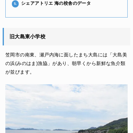
シェアアトリエ 海の校舎のデータ
5.
旧大島東小学校
笠岡市の南東、瀬戸内海に面したまち大島には「大島美
の浜(みのはま)漁協」があり、朝早くから新鮮な魚介類
が並びます。