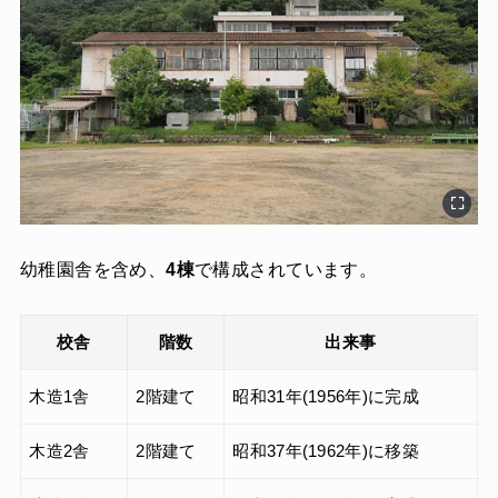
幼稚園舎を含め、
4棟
で構成されています。
校舎
階数
出来事
木造1舎
2階建て
昭和31年(1956年)に完成
木造2舎
2階建て
昭和37年(1962年)に移築