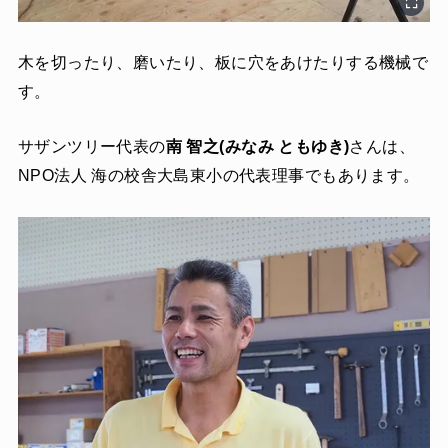
木を切ったり、磨いたり、板に穴をあけたりする機械で
す。
サザンツリー代表の
南 智之(みなみ ともゆき)
さんは、
NPO法人 海の校舎大島東小の代表理事でもあります。