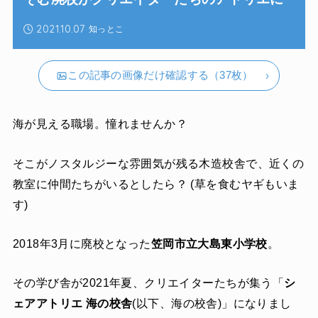
2021.10.07
知っとこ
この記事の画像だけ確認する（37枚）
海が見える職場。憧れませんか？
そこがノスタルジーな雰囲気が残る木造校舎で、近くの
教室に仲間たちがいるとしたら？ (草を食むヤギもいま
す)
2018年3月に廃校となった
笠岡市立大島東小学校
。
その学び舎が2021年夏、クリエイターたちが集う「
シ
ェアアトリエ 海の校舎
(以下、海の校舎)」になりまし