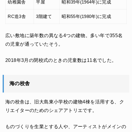
幼稚園舎
平屋
昭和39年(1964年)に完成
RC造3舎
3階建て
昭和55年(1980年)に完成
広い敷地に築年数の異なる4つの建物。多い年で355名
の児童が通っていたそう。
2018年3月の閉校式のときの児童数は11名でした。
海の校舎
海の校舎は、旧大島東小学校の建物4棟を活用する、ク
リエイターのためのシェアアトリエです。
ものづくりを生業とする人や、アーティストがメインの