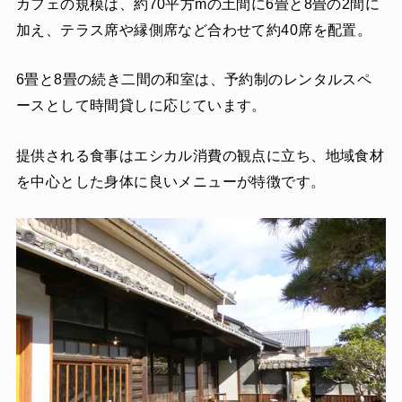
カフェの規模は、約70平方mの土間に6畳と8畳の2間に
加え、テラス席や縁側席など合わせて約40席を配置。
6畳と8畳の続き二間の和室は、予約制のレンタルスペ
ースとして時間貸しに応じています。
提供される食事はエシカル消費の観点に立ち、地域食材
を中心とした身体に良いメニューが特徴です。