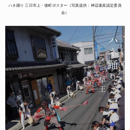
ハネ踊り 三日市上・後町ポスター（写真提供：神辺遺産認定委員
会）