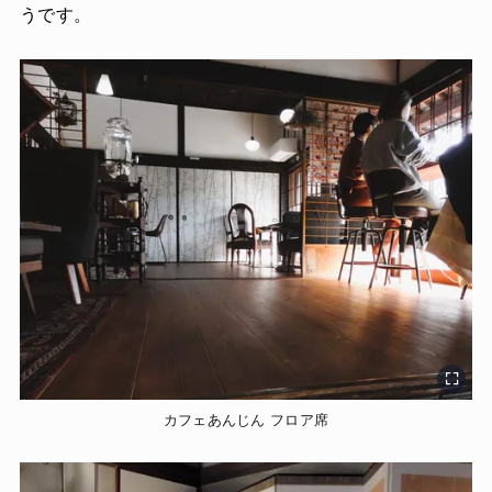
うです。
カフェあんじん フロア席