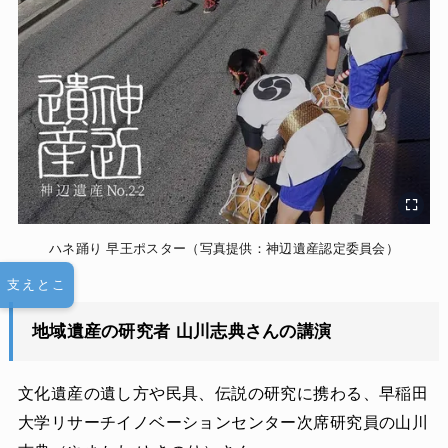
ハネ踊り 早王ポスター（写真提供：神辺遺産認定委員会）
支えとこ
地域遺産の研究者 山川志典さんの講演
文化遺産の遺し方や民具、伝説の研究に携わる、早稲田
大学リサーチイノベーションセンター次席研究員の山川