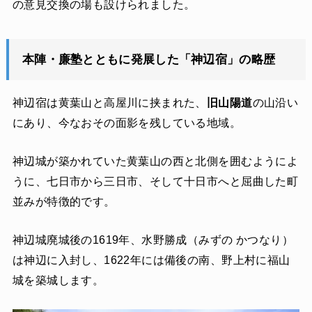
の意見交換の場も設けられました。
本陣・廉塾とともに発展した「神辺宿」の略歴
神辺宿は黄葉山と高屋川に挟まれた、
旧山陽道
の山沿い
にあり、今なおその面影を残している地域。
神辺城が築かれていた黄葉山の西と北側を囲むようによ
うに、七日市から三日市、そして十日市へと屈曲した町
並みが特徴的です。
神辺城廃城後の1619年、水野勝成（みずの かつなり）
は神辺に入封し、1622年には備後の南、野上村に福山
城を築城します。