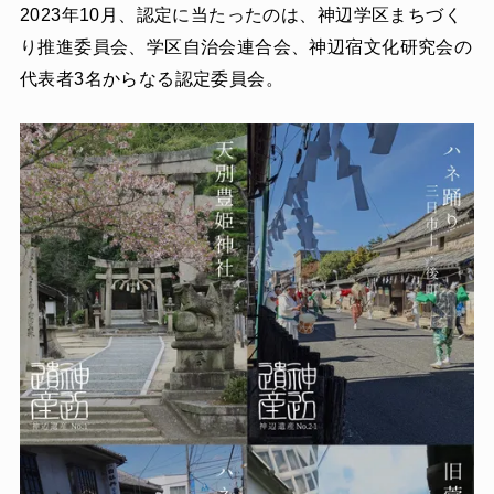
2023年10月、認定に当たったのは、神辺学区まちづく
り推進委員会、学区自治会連合会、神辺宿文化研究会の
代表者3名からなる認定委員会。