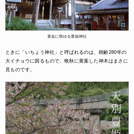
黄金に萌ゆる豊姫神社
ときに「いちょう神社」と呼ばれるのは、樹齢280年の
大イチョウに因るもので、晩秋に黄葉した神木はまさに
見ものです。