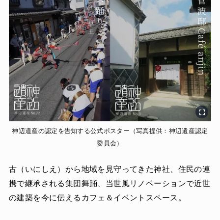
神辺遺産の認定を告知する公式ポスター（写真提供：神辺遺産認定
委員会）
古（いにしえ）から地域を見守ってきた神社、住民の連
携で継承される集団舞踊、当世風リノベーションで近世
の建築を今に伝えるカフェ＆イベントスペース。