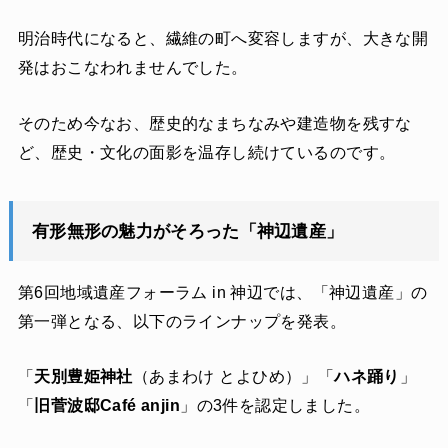
明治時代になると、繊維の町へ変容しますが、大きな開
発はおこなわれませんでした。
そのため今なお、歴史的なまちなみや建造物を残すな
ど、歴史・文化の面影を温存し続けているのです。
有形無形の魅力がそろった「神辺遺産」
第6回地域遺産フォーラム in 神辺では、「神辺遺産」の
第一弾となる、以下のラインナップを発表。
「
天別豊姫神社
（あまわけ とよひめ）」「
ハネ踊り
」
「
旧菅波邸Café anjin
」の3件を認定しました。