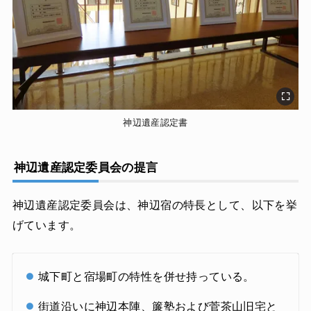
神辺遺産認定書
神辺遺産認定委員会の提言
神辺遺産認定委員会は、神辺宿の特長として、以下を挙
げています。
城下町と宿場町の特性を併せ持っている。
街道沿いに神辺本陣、簾塾および菅茶山旧宅と