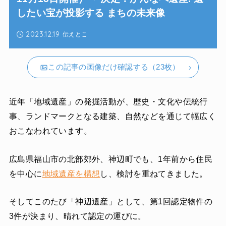
したい宝が投影する まちの未来像
2023.12.19
伝えとこ
この記事の画像だけ確認する（23枚）
近年「地域遺産」の発掘活動が、歴史・文化や伝統行
事、ランドマークとなる建築、自然などを通じて幅広く
おこなわれています。
広島県福山市の北部郊外、神辺町でも、1年前から住民
を中心に
地域遺産を構想
し、検討を重ねてきました。
そしてこのたび「神辺遺産」として、第1回認定物件の
3件が決まり、晴れて認定の運びに。