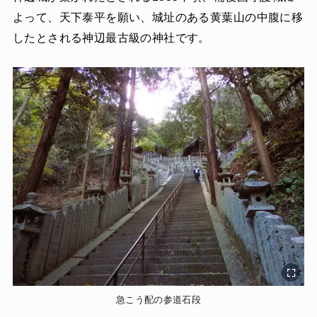
よって、天下泰平を願い、城址のある黄葉山の中腹に移
したとされる神辺最古級の神社です。
急こう配の参道石段