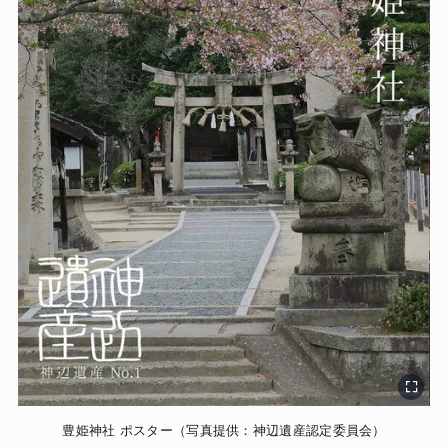
豊姫神社 ポスター（写真提供：神辺遺産認定委員会）