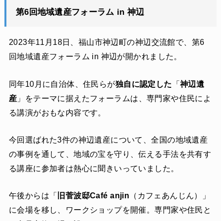
第6回地域遺産フォーラム in 神辺
2023年11月18日、福山市神辺町の神辺交流館で、第6
回地域遺産フォーラム in 神辺が開かれました。
同年10月に自治体、住民らが
独自に認定した
「
神辺遺
産
」をテーマに据えたフォーラムは、専門家や住民によ
る講演がおもな内容です。
今回選ばれた3件の神辺遺産について、全国の地域遺産
の事例を通して、地域の宝を守り、伝える手法を共有す
る講座に参加者は熱心に聞きいっていました。
午後からは「
旧菅波邸Café anjin
（カフェあんじん）」
に会場を移し、ワークショップを開催。専門家や住民と