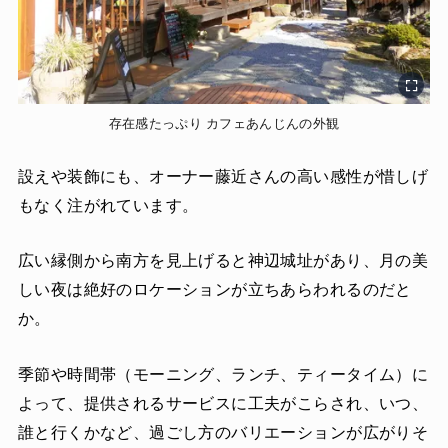
存在感たっぷり カフェあんじんの外観
設えや装飾にも、オーナー藤近さんの高い感性が惜しげ
もなく注がれています。
広い縁側から南方を見上げると神辺城址があり、月の美
しい夜は絶好のロケーションが立ちあらわれるのだと
か。
季節や時間帯（モーニング、ランチ、ティータイム）に
よって、提供されるサービスに工夫がこらされ、いつ、
誰と行くかなど、過ごし方のバリエーションが広がりそ