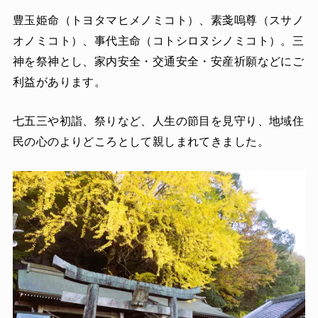
豊玉姫命（トヨタマヒメノミコト）、素戔嗚尊（スサノ
オノミコト）、事代主命（コトシロヌシノミコト）。三
神を祭神とし、家内安全・交通安全・安産祈願などにご
利益があります。
七五三や初詣、祭りなど、人生の節目を見守り、地域住
民の心のよりどころとして親しまれてきました。