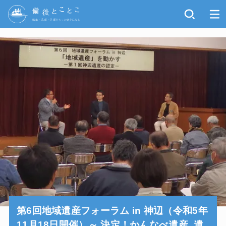
第6回地域遺産フォーラム in 神辺（令和5年
11月18日開催）～ 決定！かんなべ遺産. 遺