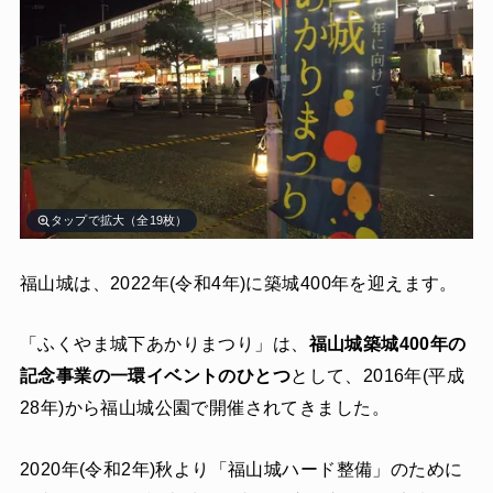
タップで拡大（全19枚）
福山城は、2022年(令和4年)に築城400年を迎えます。
「ふくやま城下あかりまつり」は、
福山城築城400年の
記念事業の一環イベントのひとつ
として、2016年(平成
28年)から福山城公園で開催されてきました。
2020年(令和2年)秋より「福山城ハード整備」のために