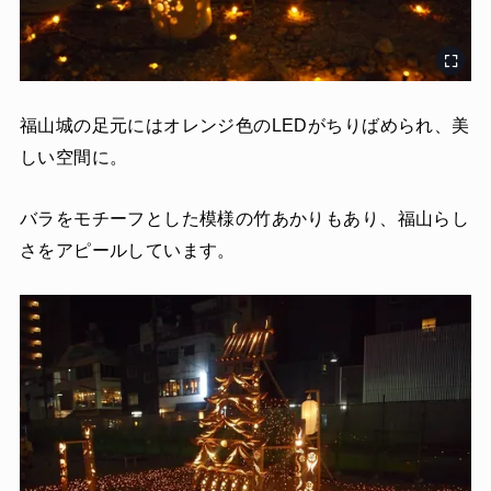
福山城の足元にはオレンジ色のLEDがちりばめられ、美
しい空間に。
バラをモチーフとした模様の竹あかりもあり、福山らし
さをアピールしています。