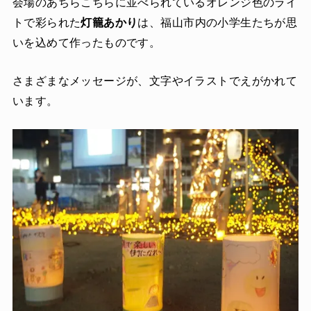
会場のあちらこちらに並べられているオレンジ色のライ
トで彩られた
灯籠あかり
は、福山市内の小学生たちが思
いを込めて作ったものです。
さまざまなメッセージが、文字やイラストでえがかれて
います。