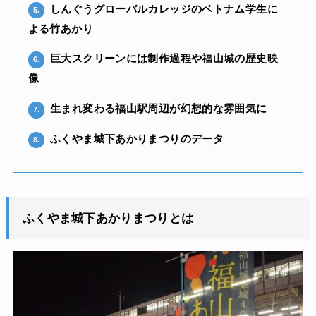
しんぐうグローバルカレッジのベトナム学生に
5.
よる竹あかり
巨大スクリーンには制作過程や福山城の歴史映
6.
像
生まれ変わる福山駅周辺が幻想的な雰囲気に
7.
ふくやま城下あかりまつりのデータ
8.
ふくやま城下あかりまつりとは