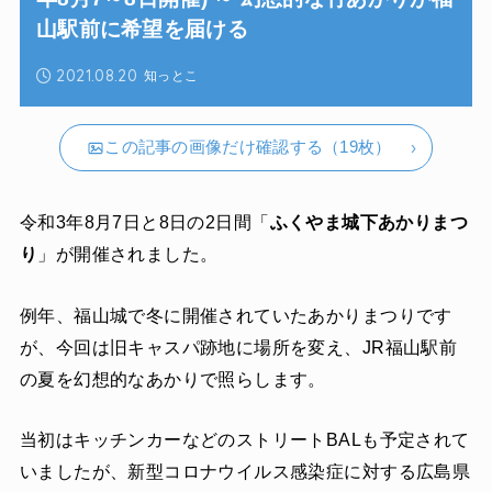
山駅前に希望を届ける
2021.08.20
知っとこ
この記事の画像だけ確認する（19枚）
令和3年8月7日と8日の2日間「
ふくやま城下あかりまつ
り
」が開催されました。
例年、福山城で冬に開催されていたあかりまつりです
が、今回は旧キャスパ跡地に場所を変え、JR福山駅前
の夏を幻想的なあかりで照らします。
当初はキッチンカーなどのストリートBALも予定されて
いましたが、新型コロナウイルス感染症に対する広島県