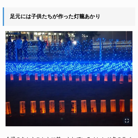
足元には子供たちが作った灯籠あかり