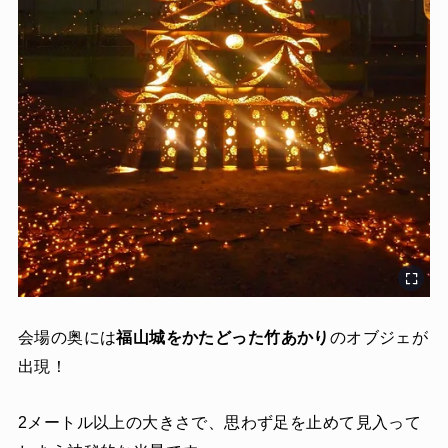
会場の奥には
福山城をかたどった竹あかり
のオブジェが
出現！
2メートル以上の大きさで、思わず足を止めて見入って