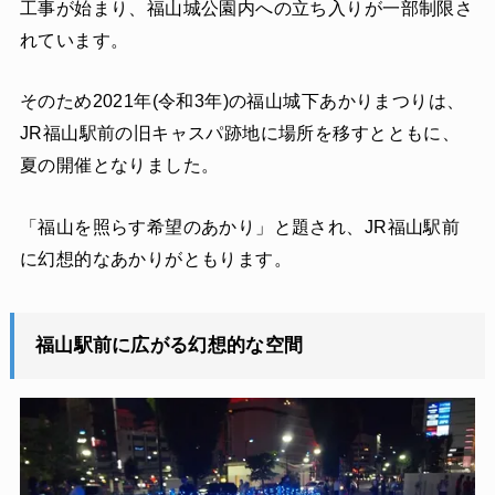
工事が始まり、福山城公園内への立ち入りが一部制限さ
れています。
そのため2021年(令和3年)の福山城下あかりまつりは、
JR福山駅前の旧キャスパ跡地に場所を移すとともに、
夏の開催となりました。
「福山を照らす希望のあかり」と題され、JR福山駅前
に幻想的なあかりがともります。
福山駅前に広がる幻想的な空間