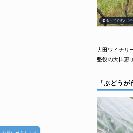
タップで拡大（全
大田ワイナリ
整役の大田恵
「ぶどうが
お願いがあります