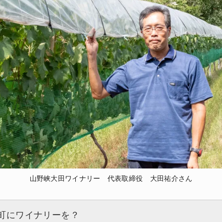
山野峡大田ワイナリー 代表取締役 大田祐介さん
町にワイナリーを？