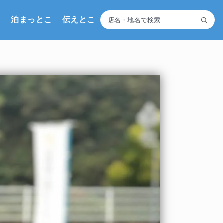
こ
泊まっとこ
伝えとこ