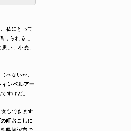
て、私にとって
を借りられるこ
と思い、小麦、
んじゃないか、
にキャンベルアー
んですけど。
生食もできます
町の町おこしに
山梨県勝沼市で