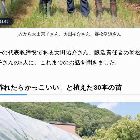
35枚）
左から大田恵子さん、大田祐介さん、峯松浩道さん
ーの代表取締役である大田祐介さん、醸造責任者の峯
子さんの3人に、これまでのお話を聞きました。
作れたらかっこいい」と植えた30本の苗