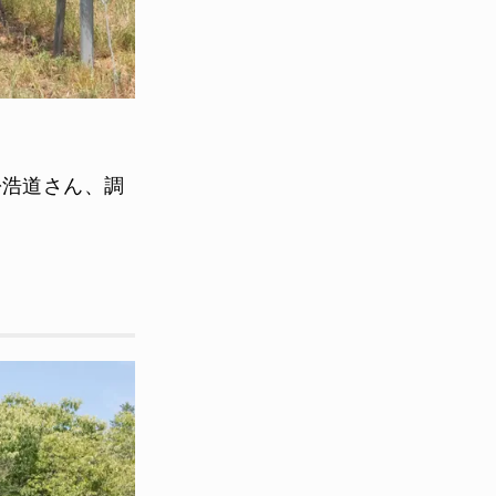
松浩道さん、調