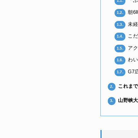
「ぶ
1.1.
朝6
1.2.
未経
1.3.
こだ
1.4.
アク
1.5.
わい
1.6.
G7
1.7.
これまで
2.
山野峡大
3.