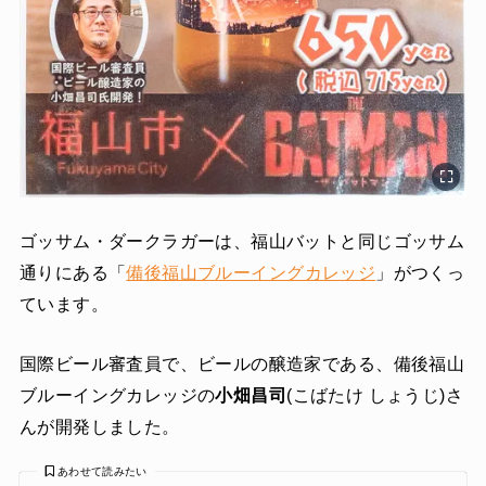
ゴッサム・ダークラガーは、福山バットと同じゴッサム
通りにある「
備後福山ブルーイングカレッジ
」がつくっ
ています。
国際ビール審査員で、ビールの醸造家である、備後福山
ブルーイングカレッジの
小畑昌司
(こばたけ しょうじ)さ
んが開発しました。
あわせて読みたい