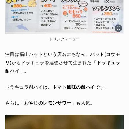
ドリンクメニュー
注目は福山バットという店名にちなみ、バット(コウモ
リ)からドラキュラを連想させて生まれた「
ドラキュラ
酎ハイ
」。
ドラキュラ酎ハイは、
トマト風味の酎ハイ
です。
さらに「
おやじのレモンサワー
」も人気。