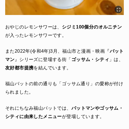
おやじのレモンサワーは、
シジミ100個分のオルニチン
が入ったレモンサワーです。
また2022年(令和4年)3月、福山市と漫画・映画『
バット
マン
』シリーズに登場する街「
ゴッサム・シティ
」は、
友好都市提携
を結んでいます。
福山バットの前の通りも「ゴッサム通り」の愛称が付け
られました。
それにちなみ福山バットでは、
バットマンやゴッサム・
シティに由来したメニュー
が登場しています。