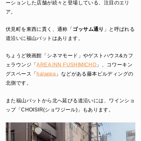
ーションした店舗が続々と登場している、注目のエリ
ア。
伏見町を東西に貫く、通称「
ゴッサム通り
」と呼ばれる
道沿いに福山バットはあります。
ちょうど映画館「シネマモード」やゲストハウス&カフ
ェラウンジ「
AREA INN FUSHIMICHO
」、コワーキン
グスペース「
halappa
」などがある藤本ビルディングの
北側です。
また福山バットから北へ延びる道沿いには、ワインショ
ップ「CHOISIR(ショワジール)」もあります。