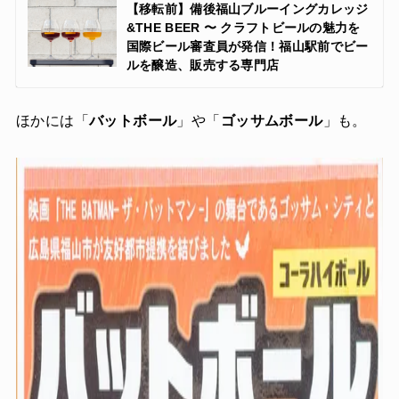
【移転前】備後福山ブルーイングカレッジ
&THE BEER 〜 クラフトビールの魅力を
国際ビール審査員が発信！福山駅前でビー
ルを醸造、販売する専門店
ほかには「
バットボール
」や「
ゴッサムボール
」も。