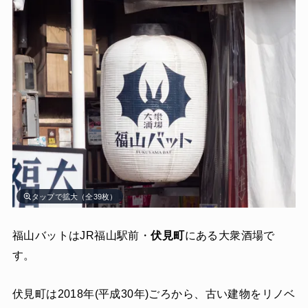
タップで拡大（全39枚）
福山バットはJR福山駅前・
伏見町
にある大衆酒場で
す。
伏見町は2018年(平成30年)ごろから、古い建物をリノベ