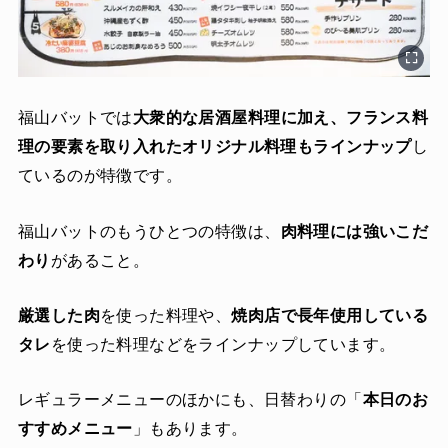
福山バットでは
大衆的な居酒屋料理に加え、フランス料
理の要素を取り入れたオリジナル料理もラインナップ
し
ているのが特徴です。
福山バットのもうひとつの特徴は、
肉料理には強いこだ
わり
があること。
厳選した肉
を使った料理や、
焼肉店で長年使用している
タレ
を使った料理などをラインナップしています。
レギュラーメニューのほかにも、日替わりの「
本日のお
すすめメニュー
」もあります。