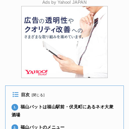
Ads by Yahoo! JAPAN
目次
[
閉じる
]
福山バットは福山駅前・伏見町にあるネオ大衆
1.
酒場
福山バットのメニュー
2.