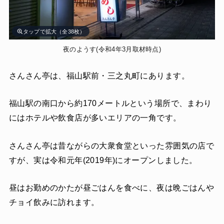
タップで拡大（全38枚）
夜のようす(令和4年3月取材時点)
さんさん亭は、福山駅前・三之丸町にあります。
福山駅の南口から約170メートルという場所で、まわり
にはホテルや飲食店が多いエリアの一角です。
さんさん亭は昔ながらの大衆食堂といった雰囲気の店で
すが、実は令和元年(2019年)にオープンしました。
昼はお勤めのかたが昼ごはんを食べに、夜は晩ごはんや
チョイ飲みに訪れます。