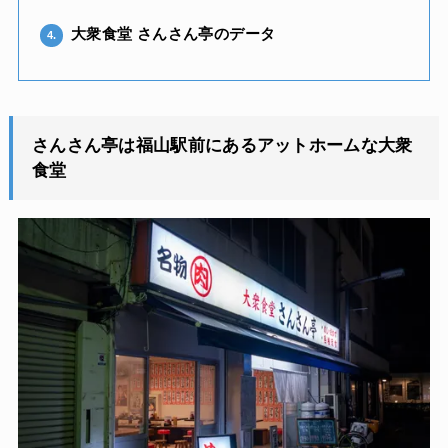
大衆食堂 さんさん亭のデータ
4.
さんさん亭は福山駅前にあるアットホームな大衆
食堂