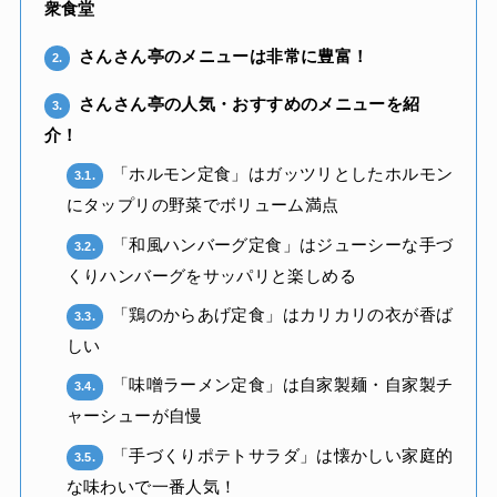
衆食堂
さんさん亭のメニューは非常に豊富！
2.
さんさん亭の人気・おすすめのメニューを紹
3.
介！
「ホルモン定食」はガッツリとしたホルモン
3.1.
にタップリの野菜でボリューム満点
「和風ハンバーグ定食」はジューシーな手づ
3.2.
くりハンバーグをサッパリと楽しめる
「鶏のからあげ定食」はカリカリの衣が香ば
3.3.
しい
「味噌ラーメン定食」は自家製麺・自家製チ
3.4.
ャーシューが自慢
「手づくりポテトサラダ」は懐かしい家庭的
3.5.
な味わいで一番人気！