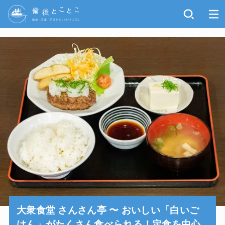
大衆食堂 さんさん亭 〜 おいしい「白いご
はん」がたくさん食べられる！定食を中心