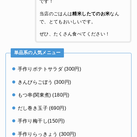
です！
当店のごはんは
精米したてのお米
なん
で、とてもおいしいです。
ぜひ、たくさん食べてください！
単品系の人気メニュー
手作りポテトサラダ (300円)
きんぴらごぼう (300円)
もつ串(関東煮) (180円)
だし巻き玉子 (690円)
手作り梅干し(150円)
手作りらっきょう (300円)