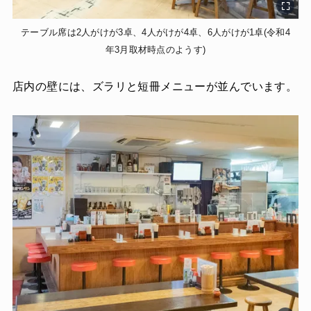
テーブル席は2人がけが3卓、4人がけが4卓、6人がけが1卓(令和4
年3月取材時点のようす)
店内の壁には、ズラリと短冊メニューが並んでいます。