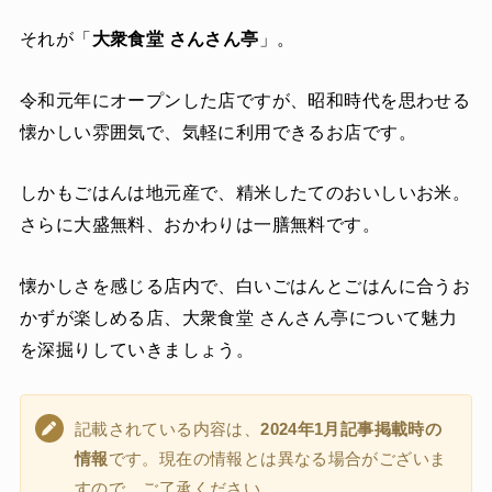
それが「
大衆食堂 さんさん亭
」。
令和元年にオープンした店ですが、昭和時代を思わせる
懐かしい雰囲気で、気軽に利用できるお店です。
しかもごはんは地元産で、精米したてのおいしいお米。
さらに大盛無料、おかわりは一膳無料です。
懐かしさを感じる店内で、白いごはんとごはんに合うお
かずが楽しめる店、大衆食堂 さんさん亭について魅力
を深掘りしていきましょう。
記載されている内容は、
2024年1月記事掲載時の
情報
です。現在の情報とは異なる場合がございま
すので、ご了承ください。