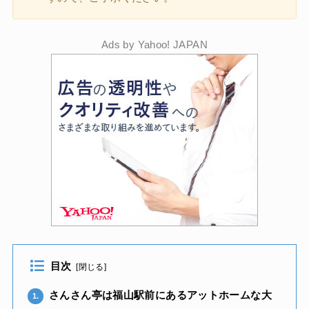
Ads by Yahoo! JAPAN
目次
[
閉じる
]
さんさん亭は福山駅前にあるアットホームな大
1.